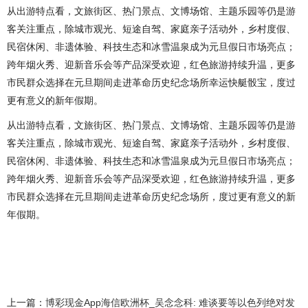
从出游特点看，文旅街区、热门景点、文博场馆、主题乐园等仍是游
客关注重点，除城市观光、短途自驾、家庭亲子活动外，乡村度假、
民宿休闲、非遗体验、科技生态和冰雪温泉成为元旦假日市场亮点；
跨年烟火秀、迎新音乐会等产品深受欢迎，红色旅游持续升温，更多
市民群众选择在元旦期间走进革命历史纪念场所幸运快艇骰宝，度过
更有意义的新年假期。
从出游特点看，文旅街区、热门景点、文博场馆、主题乐园等仍是游
客关注重点，除城市观光、短途自驾、家庭亲子活动外，乡村度假、
民宿休闲、非遗体验、科技生态和冰雪温泉成为元旦假日市场亮点；
跨年烟火秀、迎新音乐会等产品深受欢迎，红色旅游持续升温，更多
市民群众选择在元旦期间走进革命历史纪念场所，度过更有意义的新
年假期。
上一篇：
博彩现金App海信欧洲杯_吴念念科: 难谈要等以色列绝对发