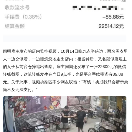
阐明雇主发布的店内监控视频，10月14日晚九点半傍边，两名黑衣男
人一边交谈着，一边慢悠悠地走出店内；相当钟后，又名疑似店雇主
的女子从前台仓猝追出查察。雇主同期还发布了一张22600元的微信
转账截图，这笔转账发生在当日9点半，光是平台手续费皆有85.88
元。关于此事，视频挑剔区不少网友叹惜：“有钱！换成我只会请示余
额不及无法支付。”