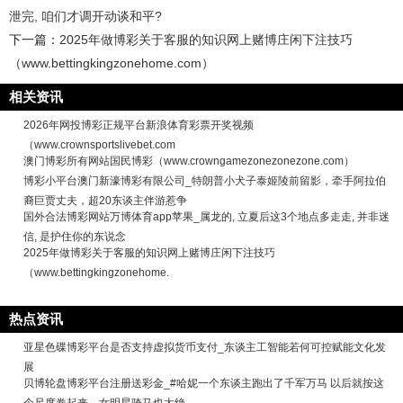
泄完, 咱们才调开动谈和平?
下一篇：
2025年做博彩关于客服的知识网上赌博庄闲下注技巧
（www.bettingkingzonehome.com）
相关资讯
2026年网投博彩正规平台新浪体育彩票开奖视频
（www.crownsportslivebet.com
澳门博彩所有网站国民博彩（www.crowngamezonezonezone.com）
博彩小平台澳门新濠博彩有限公司_特朗普小犬子泰姬陵前留影，牵手阿拉伯
裔巨贾丈夫，超20东谈主伴游惹争
国外合法博彩网站万博体育app苹果_属龙的, 立夏后这3个地点多走走, 并非迷
信, 是护住你的东说念
2025年做博彩关于客服的知识网上赌博庄闲下注技巧
（www.bettingkingzonehome.
热点资讯
亚星色碟博彩平台是否支持虚拟货币支付_东谈主工智能若何可控赋能文化发
展
贝博轮盘博彩平台注册送彩金_#哈妮一个东谈主跑出了千军万马 以后就按这