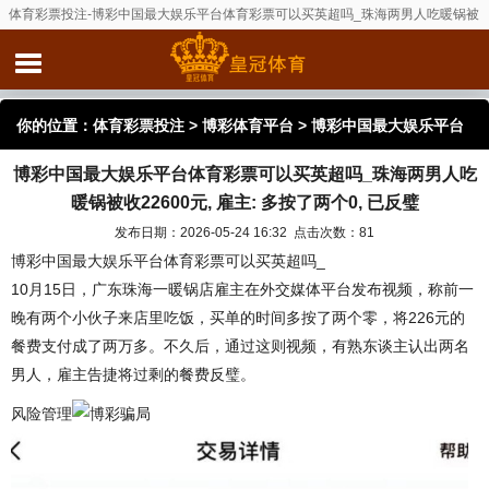
体育彩票投注-博彩中国最大娱乐平台体育彩票可以买英超吗_珠海两男人吃暖锅被
收22600元, 雇主: 多按了两个0, 已反璧
你的位置：
体育彩票投注
>
博彩体育平台
> 博彩中国最大娱乐平台
博彩中国最大娱乐平台体育彩票可以买英超吗_珠海两男人吃
体育彩票可以买英超吗_珠海两男人吃暖锅被收22600元, 雇主: 多按
暖锅被收22600元, 雇主: 多按了两个0, 已反璧
了两个0, 已反璧
发布日期：2026-05-24 16:32 点击次数：81
博彩中国最大娱乐平台体育彩票可以买英超吗_
10月15日，广东珠海一暖锅店雇主在外交媒体平台发布视频，称前一
晚有两个小伙子来店里吃饭，买单的时间多按了两个零，将226元的
餐费支付成了两万多。不久后，通过这则视频，有熟东谈主认出两名
男人，雇主告捷将过剩的餐费反璧。
风险管理