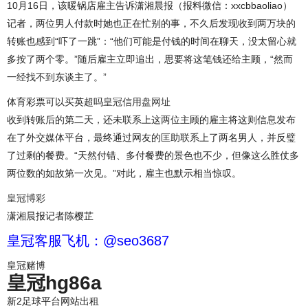
10月16日，该暖锅店雇主告诉潇湘晨报（报料微信：xxcbbaoliao）
记者，两位男人付款时她也正在忙别的事，不久后发现收到两万块的
转账也感到“吓了一跳”：“他们可能是付钱的时间在聊天，没太留心就
多按了两个零。”随后雇主立即追出，思要将这笔钱还给主顾，“然而
一经找不到东谈主了。”
体育彩票可以买英超吗
皇冠信用盘网址
收到转账后的第二天，还未联系上这两位主顾的雇主将这则信息发布
在了外交媒体平台，最终通过网友的匡助联系上了两名男人，并反璧
了过剩的餐费。“天然付错、多付餐费的景色也不少，但像这么胜仗多
两位数的如故第一次见。”对此，雇主也默示相当惊叹。
皇冠博彩
潇湘晨报记者陈樱芷
皇冠客服飞机：@seo3687
皇冠赌博
皇冠hg86a
新2足球平台网站出租