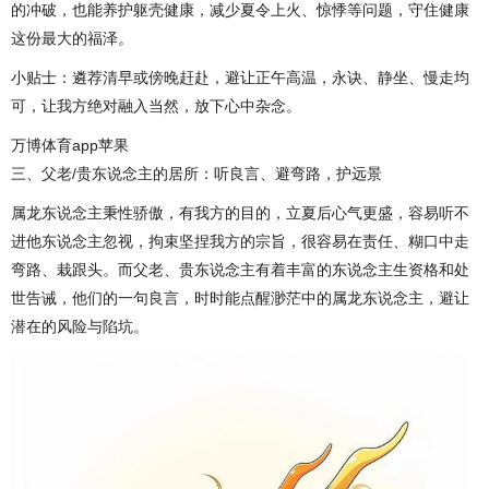
的冲破，也能养护躯壳健康，减少夏令上火、惊悸等问题，守住健康
这份最大的福泽。
小贴士：遴荐清早或傍晚赶赴，避让正午高温，永诀、静坐、慢走均
可，让我方绝对融入当然，放下心中杂念。
万博体育app苹果
三、父老/贵东说念主的居所：听良言、避弯路，护远景
属龙东说念主秉性骄傲，有我方的目的，立夏后心气更盛，容易听不
进他东说念主忽视，拘束坚捏我方的宗旨，很容易在责任、糊口中走
弯路、栽跟头。而父老、贵东说念主有着丰富的东说念主生资格和处
世告诫，他们的一句良言，时时能点醒渺茫中的属龙东说念主，避让
潜在的风险与陷坑。