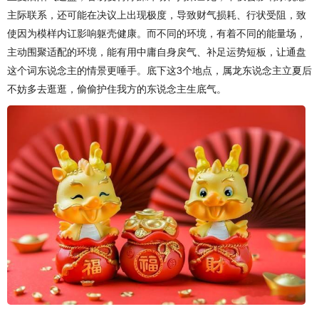
主际联系，还可能在决议上出现极度，导致财气损耗、行状受阻，致
使因为模样内讧影响躯壳健康。而不同的环境，有着不同的能量场，
主动围聚适配的环境，能有用中庸自身戾气、补足运势短板，让通盘
这个词东说念主的情景更唾手。底下这3个地点，属龙东说念主立夏后
不妨多去逛逛，偷偷护住我方的东说念主生底气。