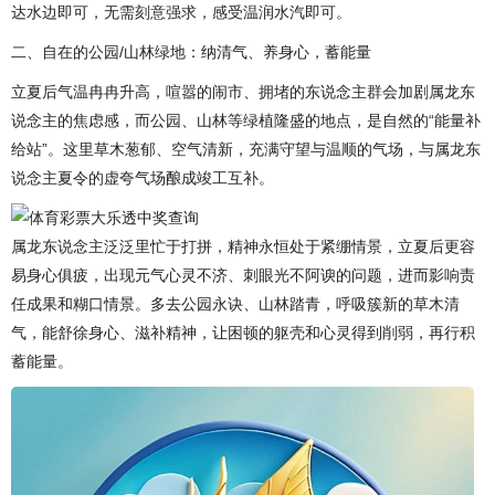
达水边即可，无需刻意强求，感受温润水汽即可。
二、自在的公园/山林绿地：纳清气、养身心，蓄能量
立夏后气温冉冉升高，喧嚣的闹市、拥堵的东说念主群会加剧属龙东
说念主的焦虑感，而公园、山林等绿植隆盛的地点，是自然的“能量补
给站”。这里草木葱郁、空气清新，充满守望与温顺的气场，与属龙东
说念主夏令的虚夸气场酿成竣工互补。
属龙东说念主泛泛里忙于打拼，精神永恒处于紧绷情景，立夏后更容
易身心俱疲，出现元气心灵不济、刺眼光不阿谀的问题，进而影响责
任成果和糊口情景。多去公园永诀、山林踏青，呼吸簇新的草木清
气，能舒徐身心、滋补精神，让困顿的躯壳和心灵得到削弱，再行积
蓄能量。