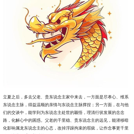
立夏之后，多去父老、贵东说念主家中来去，一方面是尽孝心、维系
东说念主脉，得益温顺的亲情与东说念主脉撑捏；另一方面，在与他
们的交谈中，能学到为东说念主处世的颖悟，理清行状发展的念念
路，化解心中的困惑。父老的千里稳、贵东说念主的远见，能潜移暗
化影响属龙东说念主的心态，改掉浮躁拘束的瑕疵，让作念事更千里