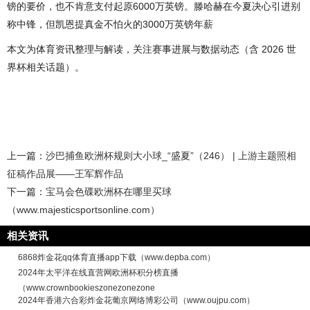
镑的要价，也不肯意支付起原6000万英镑。滕哈赫在今夏决心引进别
称中锋，但凯恩提真金不怕火的3000万英镑年薪
本文为体育资讯整理与解读，关注赛事进展与数据动态（含 2026 世
界杯相关话题）。
上一篇：
沙巴捕鱼欧洲杯规则大小球_“盛夏”（246） | 上游主题照相
征稿作品展——王军辉作品
下一篇：
宝马会色碟欧洲杯在哪里买球
（www.majesticsportsonline.com）
相关资讯
6868炸金花qq体育直播app下载（www.depba.com）
2024年太平洋在线直营网欧洲杯积分榜直播
（www.crownbookieszonezonezone
2024年香港六合彩炸金花葡京网络博彩公司（www.oujpu.com）