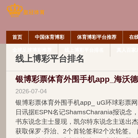
首页
中国体育博彩
体育博彩平台推荐
在
全球足球博彩推荐
线上博彩平台排名
真人百家
线上博彩平台排名
2026-07-04
银博彩票体育外围手机app_ uG环球彩票网 
日讯据ESPN名记ShamsCharania报
书东说念主士显现，凯尔特东说念主送出杰
获取保罗·乔治、2个首轮签和2个次轮签。