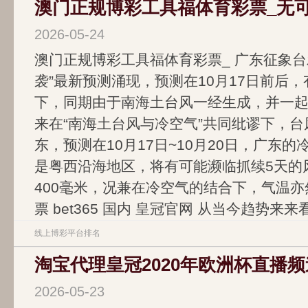
2026-05-24
澳门正规博彩工具福体育彩票_ 广东征象台
袭”最新预测涌现，预测在10月17日前后
下，同期由于南海土台风一经生成，并一
来在“南海土台风与冷空气”共同纰谬下，
东，预测在10月17日~10月20日，广东
是粤西沿海地区，将有可能濒临抓续5天的
400毫米，况兼在冷空气的结合下，气温亦
票 bet365 国内 皇冠官网 从当今趋势来来
线上博彩平台排名
2026-05-23