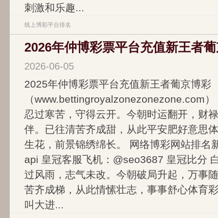
刺激和乐趣...
线上博彩平台排名
2026-06-05
2025年仲博彩票平台充值新王者葡京博彩
（www.bettingroyalzonezonezone
忍过寒苦，守得云开。今朝时运翻开，财
伴。已往清苦齐成甜，从此平安肥好意思
生花，前景锦绣绵长。 网络博彩网站排名
api 皇冠客服飞机：@seo3687 皇冠比
过风雨，志气未改。今朝破局升起，万事
苦齐成梯，从此情愫壮志，事事舒心体育
叫大进...