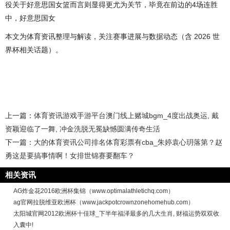
役关于好意思国女篮而言则显得更尤为关节，毕竟在前边的4场连胜
中，好意思国女
本文为体育资讯整理与解读，关注赛事进展与数据动态（含 2026 世
界杯相关话题）。
上一篇：
体育资讯游戏手游平台澳门线上赌城bgm_4度出战奥运, 戴
资颖迎临了一舞, 冲金洗脱无冕缺憾圆满传奇生活
下一篇：
大的体育资讯公司排名体育彩票有cba_朱婷袁心玥落第？赵
勇这是要搞事情啊！女排世锦赛要翻车？
相关资讯
AG炸金花2016欧洲杯集锦（www.optimalathletichq.com）
ag官网拉脱维亚欧洲杯（www.jackpotcrownzonehomehub.com）
太阳城官网2012欧洲杯十佳球_下半年福泽最多的几大生肖, 财福运势双双收
入囊中!