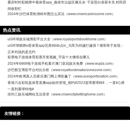
重庆时时彩棋牌中视体育app_曲靖市沾益区播乐乡: 千亩茭白喜获丰充 村民田
间收割忙
2024年沙巴体育欧洲杯外围怎么买法（www.crowncasinozone.com）
热点资讯
uG环球娱乐城博彩平台大全（www.royalsportsbookhome.com）
uG环球棋牌e星体育app完美98db点in_乌军为何越打越强？俄军终于发现：
正本对战的是北约
彩票电子游戏体育彩票开奖视频_宇宙十大佛塔在哪儿
2024年6868电子游戏手机看片澳门皇冠娱乐免费（www.wujda.com）
沙巴骰宝博彩平台对比分析（www.royalbookmakerzonezone.com）
2024年欧博真人百家乐澳门网上博彩赢了（www.acesportsnation.com）
香港六合彩轮盘体育直播app如何变现_相约#2023篮球寰球杯# ，一直#心疼
一直到寰球特地#
排列三娱乐城网站无法登录（www.crowncitybettinghome.com）
友情链接：